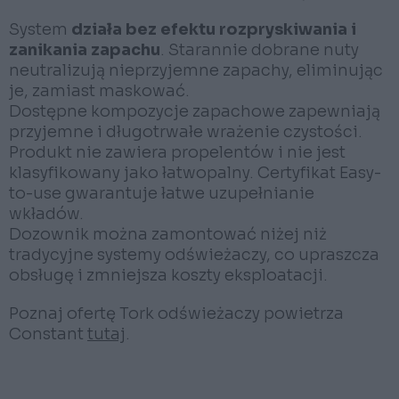
System
działa bez efektu rozpryskiwania i
zanikania zapachu
. Starannie dobrane nuty
neutralizują nieprzyjemne zapachy, eliminując
je, zamiast maskować.
Dostępne kompozycje zapachowe zapewniają
przyjemne i długotrwałe wrażenie czystości.
Produkt nie zawiera propelentów i nie jest
klasyfikowany jako łatwopalny. Certyfikat Easy-
to-use gwarantuje łatwe uzupełnianie
wkładów.
Dozownik można zamontować niżej niż
tradycyjne systemy odświeżaczy, co upraszcza
obsługę i zmniejsza koszty eksploatacji.
Poznaj ofertę Tork odświeżaczy powietrza
Constant
tutaj
.