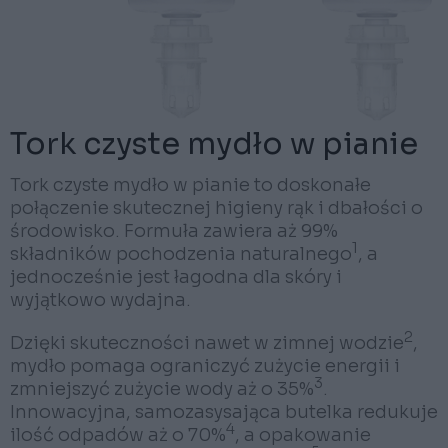
Tork czyste mydło w pianie
Tork czyste mydło w pianie to doskonałe
połączenie skutecznej higieny rąk i dbałości o
środowisko. Formuła zawiera aż 99%
1
składników pochodzenia naturalnego
, a
jednocześnie jest łagodna dla skóry i
wyjątkowo wydajna.
2
Dzięki skuteczności nawet w zimnej wodzie
,
mydło pomaga ograniczyć zużycie energii i
3
zmniejszyć zużycie wody aż o 35%
.
Innowacyjna, samozasysająca butelka redukuje
4
ilość odpadów aż o 70%
, a opakowanie