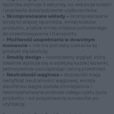
ręcznika zajmuje 3 sekundy, co redukuje kolejki
i poprawia doświadczenie użytkowników.
•
Skompresowane wkłady –
skompresowane
bindy to więcej ręczników, mniej braków
produktu, a także mniej miejsca potrzebnego
do przechowywania i transportu.
•
Możliwość uzupełniania w dowolnym
momencie –
nie ma potrzeby czekania aż
produkt się skończy.
•
Smukły design –
nowoczesny wygląd, który
idealnie wpisuje się w estetykę każdej łazienki,
jednocześnie oszczędzając cenną przestrzeń.
•
Neutralność węglowa –
dozowniki mają
certyfikat neutralności węglowej; emisja
dwutlenku węgla została zmniejszona i
rekompensowana podczas całego cyklu życia
produktu – od pozyskiwania surowców po
utylizację.