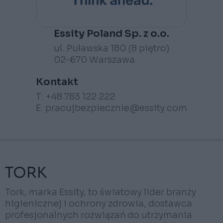
Essity Poland Sp. z o.o.
ul. Puławska 180 (8 piętro)
02-670 Warszawa
Kontakt
T: +48 783 122 222
E:
pracujbezpiecznie@essity.com
TORK
Tork, marka Essity, to światowy lider branży
higienicznej i ochrony zdrowia, dostawca
profesjonalnych rozwiązań do utrzymania