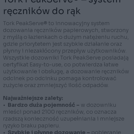
ręczników do rąk
Tork PeakServe® to innowacyjny system
dozowania ręczników papierowych, stworzony
z myślą o łazienkach o dużym natężeniu ruchu,
gdzie priorytetem jest szybkie działanie oraz
płynny i niezakłócony przepływ użytkowników.
Wszystkie dozowniki Tork PeakServe posiadają
certyfikat Easy-to-use, co potwierdza łatwe
użytkowanie i obsługę, a dozowanie ręczników
odcinek po odcinku pomaga kontrolować
zużycie oraz zmniejszyć ilość odpadów.
Najważniejsze zalety:
•
Bardzo duża pojemność –
w dozowniku
mieści ponad 2100 ręczników, co oznacza
rzadszą konieczność uzupełniania i mniejsze
ryzyko braku papieru.
•
Szybkie i płynne dozowanie –
pobieranie